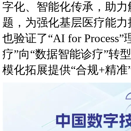
字化、智能化传承
题，为强化基层医疗能力
也验证了“AI for Proce
疗”向“数据智能诊疗”转型
模化拓展提供“合规+精准