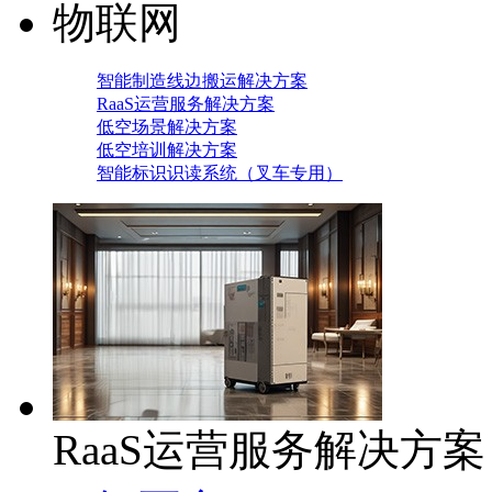
物联网
智能制造线边搬运解决方案
RaaS运营服务解决方案
低空场景解决方案
低空培训解决方案
智能标识识读系统（叉车专用）
RaaS运营服务解决方案