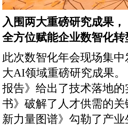
入围两大重磅研究成果，
全方位赋能企业数智化转
此次数智化年会现场集中发
大AI领域重磅研究成果。
报告》给出了技术落地的实操
书》破解了人才供需的关键难
新力量图谱》勾勒了产业