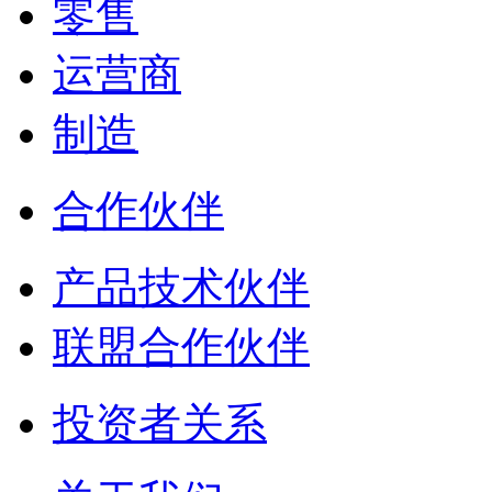
零售
运营商
制造
合作伙伴
产品技术伙伴
联盟合作伙伴
投资者关系