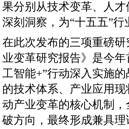
果分别从技术变革、人才
深刻洞察，为“十五五
在此次发布的三项重磅研究成
业变革研究报告》是今年
工智能+”行动深入实施的战
的技术体系、产业应用现
动产业变革的核心机制
破方向，最终形成兼