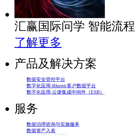
汇赢国际问学 智能流
了解更多
产品及解决方案
数据安全管控平台
数字化应用-Bluenic客户数据平台
数字化应用-云捷集成中间件（ESB）
服务
数据治理咨询与实施服务
数据资产入表