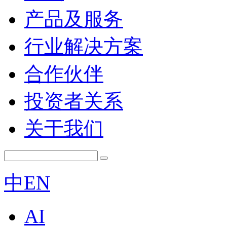
产品及服务
行业解决方案
合作伙伴
投资者关系
关于我们
中
EN
AI