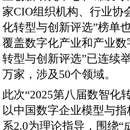
家CIO组织机构、行业
化转型与创新评选”榜单
覆盖数字化产业和产业数字
转型与创新评选”已连续举办
万家，涉及50个领域。
此次“2025第八届数智化转
以中国数字企业模型与指标
系2.0为理论指导，围绕“成