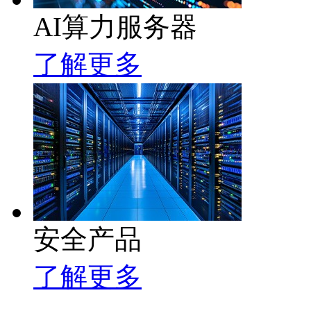
AI算力服务器
了解更多
安全产品
了解更多